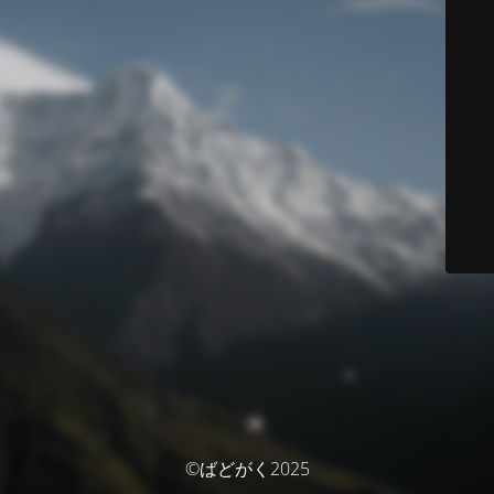
©ばどがく2025