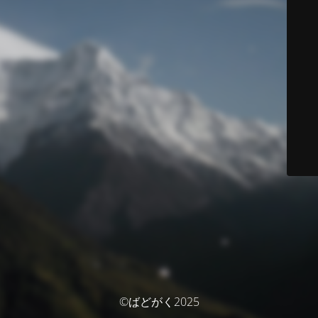
©ばどがく2025