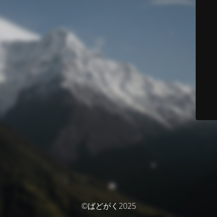
©ばどがく2025