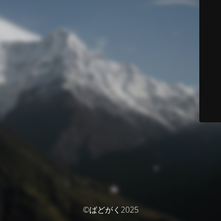
©ばどがく2025