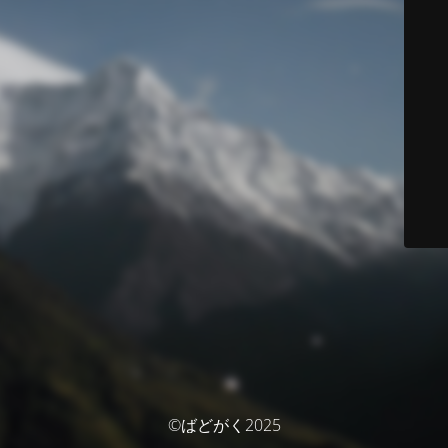
©ばどがく2025