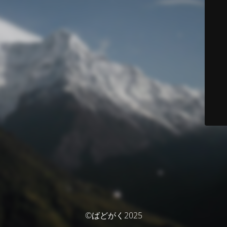
©ばどがく2025